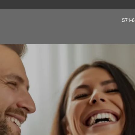
571-6